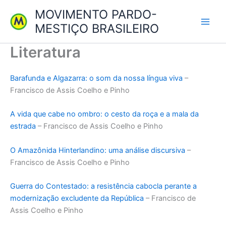
Ir
MOVIMENTO PARDO-
para
MESTIÇO BRASILEIRO
Main
o
conteúdo
Literatura
Men
Barafunda e Algazarra: o som da nossa língua viva
–
Francisco de Assis Coelho e Pinho
A vida que cabe no ombro: o cesto da roça e a mala da
estrada
– Francisco de Assis Coelho e Pinho
O Amazônida Hinterlandino: uma análise discursiva
–
Francisco de Assis Coelho e Pinho
Guerra do Contestado: a resistência cabocla perante a
modernização excludente da República
– Francisco de
Assis Coelho e Pinho