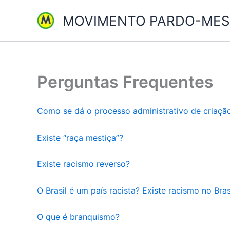
Ir
MOVIMENTO PARDO-MEST
para
o
conteúdo
Perguntas Frequentes
Como se dá o processo administrativo de criação
Existe “raça mestiça”?
Existe racismo reverso?
O Brasil é um país racista? Existe racismo no Bras
O que é branquismo?