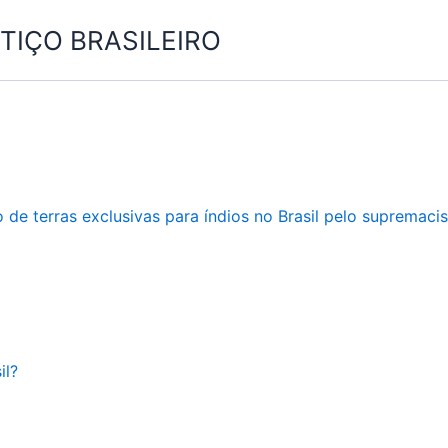
IÇO BRASILEIRO
 de terras exclusivas para índios no Brasil pelo supremac
il?