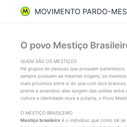
Ir
MOVIMENTO PARDO-MEST
para
o
conteúdo
O povo Mestiço Brasileir
QUEM SÃO OS MESTIÇOS
Há grupos de pessoas que possuem parentesco, 
sempre possuem as mesmas origens, os mesmos a
mais próximos entre si do que com dois brancos, 
pretos e amarelos; eles surgem das uniões entre 
cultura e identidade nova e própria, o Povo Mesti
O MESTIÇO BRASILEIRO
Mestiço brasileiro
é o indivíduo que como tal se 