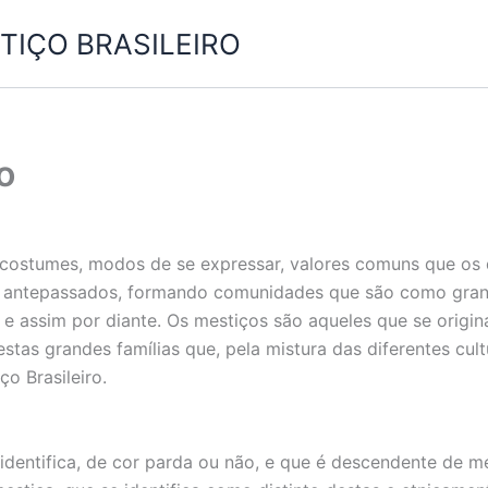
IÇO BRASILEIRO
o
costumes, modos de se expressar, valores comuns que os 
ntepassados, formando comunidades que são como grandes
e assim por diante. Os mestiços são aqueles que se origina
estas grandes famílias que, pela mistura das diferentes c
ço Brasileiro.
identifica, de cor parda ou não, e que é descendente de m