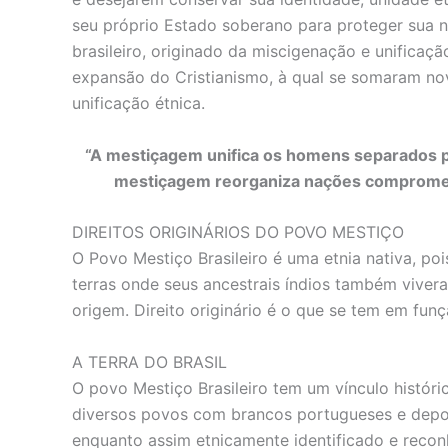
seu próprio Estado soberano para proteger sua n
brasileiro, originado da miscigenação e unificaçã
expansão do Cristianismo, à qual se somaram no
unificação étnica.
“A mestiçagem unifica os homens separados pel
mestiçagem reorganiza nações comprometi
DIREITOS ORIGINÁRIOS DO POVO MESTIÇO
O Povo Mestiço Brasileiro é uma etnia nativa, po
terras onde seus ancestrais índios também viveram
origem. Direito originário é o que se tem em fun
A TERRA DO BRASIL
O povo Mestiço Brasileiro tem um vínculo históric
diversos povos com brancos portugueses e depois
enquanto assim etnicamente identificado e reconhe