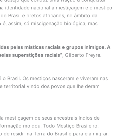
ua identidade nacional a mestiçagem e o mestiço
 do Brasil e pretos africanos, no âmbito da
é, assim, só miscigenação biológica, mas
as pelas místicas raciais e grupos inimigos. A
las superstições raciais”
, Gilberto Freyre.
é o Brasil. Os mestiços nasceram e viveram nas
 e territorial vindo dos povos que lhe deram
 da mestiçagem de seus ancestrais índios de
formação moldou. Todo Mestiço Brasileiro,
de residir na Terra do Brasil e para ela migrar.