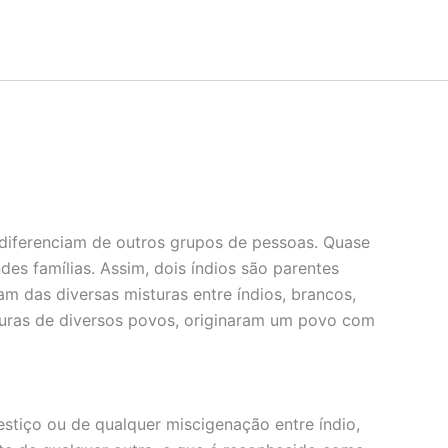
diferenciam de outros grupos de pessoas. Quase
 famílias. Assim, dois índios são parentes
m das diversas misturas entre índios, brancos,
ulturas de diversos povos, originaram um povo com
estiço ou de qualquer miscigenação entre índio,